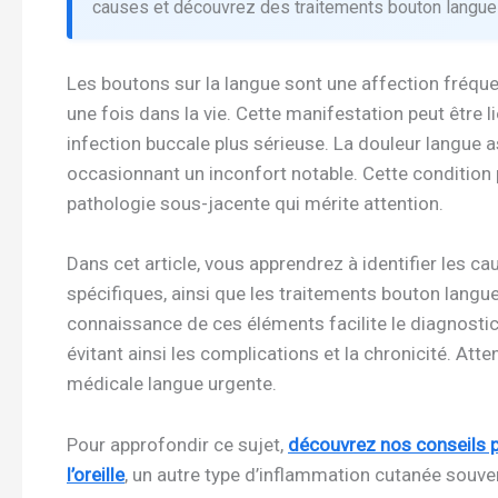
causes et découvrez des traitements bouton langue 
Les boutons sur la langue sont une affection fréque
une fois dans la vie. Cette manifestation peut être li
infection buccale plus sérieuse. La douleur langue a
occasionnant un inconfort notable. Cette condition 
pathologie sous-jacente qui mérite attention.
Dans cet article, vous apprendrez à identifier les 
spécifiques, ainsi que les traitements bouton langue
connaissance de ces éléments facilite le diagnostic
évitant ainsi les complications et la chronicité. At
médicale langue urgente.
Pour approfondir ce sujet,
découvrez nos conseils p
l’oreille
, un autre type d’inflammation cutanée souv