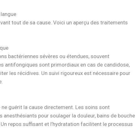
 langue
vant tout de sa cause. Voici un aperçu des traitements
ique
tions bactériennes sévères ou étendues, souvent
s antifongiques sont primordiaux en cas de candidose,
ter les récidives. Un suivi rigoureux est nécessaire pour
e.
e ne guérit la cause directement. Les soins sont
s anesthésiants pour soulager la douleur, bains de bouche
Un repos suffisant et l’hydratation facilitent le processus