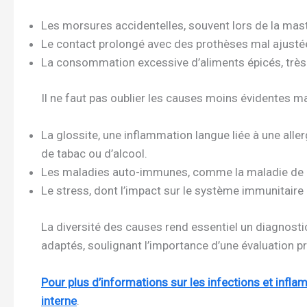
Les morsures accidentelles, souvent lors de la mast
Le contact prolongé avec des prothèses mal ajustées
La consommation excessive d’aliments épicés, très
Il ne faut pas oublier les causes moins évidentes ma
La glossite, une inflammation langue liée à une all
de tabac ou d’alcool.
Les maladies auto-immunes, comme la maladie de Be
Le stress, dont l’impact sur le système immunitaire 
La diversité des causes rend essentiel un diagnostic
adaptés, soulignant l’importance d’une évaluation p
Pour plus d’informations sur les infections et inflam
interne
.