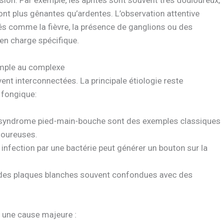
nt plus gênantes qu’ardentes. L’observation attentive
 comme la fièvre, la présence de ganglions ou des
e en charge spécifique.
imple au complexe
t interconnectées. La principale étiologie reste
u fongique:
 le syndrome pied-main-bouche sont des exemples classiques
loureuses.
infection par une bactérie peut générer un bouton sur la
 des plaques blanches souvent confondues avec des
t une cause majeure :