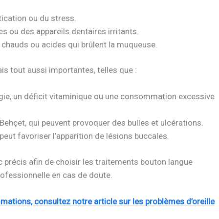
ication ou du stress.
 ou des appareils dentaires irritants.
 chauds ou acides qui brûlent la muqueuse.
is tout aussi importantes, telles que :
ergie, un déficit vitaminique ou une consommation excessive
hçet, qui peuvent provoquer des bulles et ulcérations.
peut favoriser l’apparition de lésions buccales.
 précis afin de choisir les traitements bouton langue
rofessionnelle en cas de doute.
mations, consultez notre article sur les problèmes d’oreille