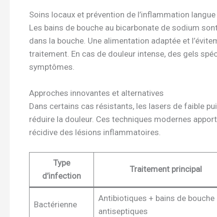
Soins locaux et prévention de l’inflammation langue
Les bains de bouche au bicarbonate de sodium sont
dans la bouche. Une alimentation adaptée et l’évitem
traitement. En cas de douleur intense, des gels spé
symptômes.
Approches innovantes et alternatives
Dans certains cas résistants, les lasers de faible pu
réduire la douleur. Ces techniques modernes appor
récidive des lésions inflammatoires.
Type
Traitement principal
d’infection
Antibiotiques + bains de bouche
Bactérienne
antiseptiques