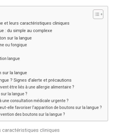
e et leurs caractéristiques cliniques
ue : du simple au complexe
ton sur la langue
nne ou fongique
tion langue
 sur la langue
ngue ? Signes d’alerte et précautions
ent être liés à une allergie alimentaire ?
sur la langue ?
r à une consultation médicale urgente ?
t-elle favoriser l’apparition de boutons sur la langue ?
révention des boutons sur la langue ?
s caractéristiques cliniques