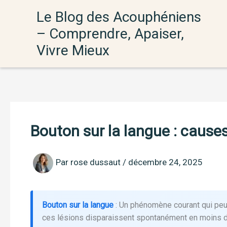
Aller
Le Blog des Acouphéniens
au
– Comprendre, Apaiser,
contenu
Vivre Mieux
Bouton sur la langue : causes
Par
rose dussaut
/
décembre 24, 2025
Bouton sur la langue
: Un phénomène courant qui peut
ces lésions disparaissent spontanément en moins d