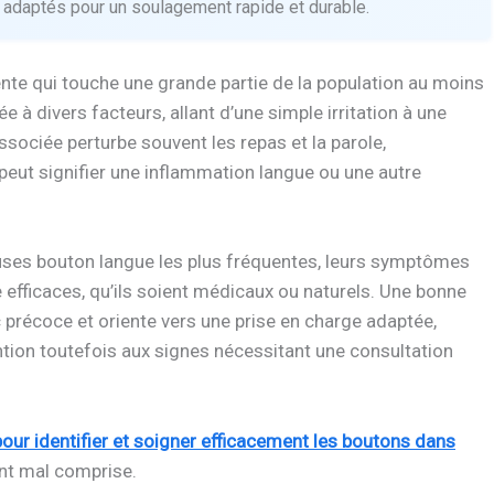
adaptés pour un soulagement rapide et durable.
nte qui touche une grande partie de la population au moins
ée à divers facteurs, allant d’une simple irritation à une
ssociée perturbe souvent les repas et la parole,
peut signifier une inflammation langue ou une autre
causes bouton langue les plus fréquentes, leurs symptômes
 efficaces, qu’ils soient médicaux ou naturels. Une bonne
 précoce et oriente vers une prise en charge adaptée,
tention toutefois aux signes nécessitant une consultation
our identifier et soigner efficacement les boutons dans
ent mal comprise.