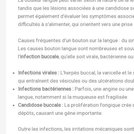
tandis que les lésions associées à une candidose so
permet également d’évaluer les symptômes associés
difficultés à s’alimenter, qui orientent vers une pris
Causes fréquentes d’un bouton sur la langue : du s
Les causes bouton langue sont nombreuses et souven
l’
infection buccale
, qu’elle soit virale, bactérienne o
Infections virales :
L’herpès buccal, la varicelle et
qui entraînent des vésicules ou des ulcérations dou
Infections bactériennes :
Parfois, une angine ou une 
langue, notamment si la muqueuse est fragilisée.
Candidose buccale :
La prolifération fongique crée
dépôts, causant une gêne importante.
Outre les infections, les irritations mécaniques son