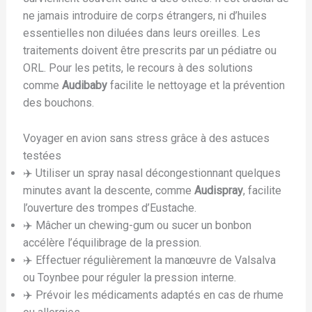
ne jamais introduire de corps étrangers, ni d’huiles
essentielles non diluées dans leurs oreilles. Les
traitements doivent être prescrits par un pédiatre ou
ORL. Pour les petits, le recours à des solutions
comme
Audibaby
facilite le nettoyage et la prévention
des bouchons.
Voyager en avion sans stress grâce à des astuces
testées
✈️ Utiliser un spray nasal décongestionnant quelques
minutes avant la descente, comme
Audispray
, facilite
l’ouverture des trompes d’Eustache.
✈️ Mâcher un chewing-gum ou sucer un bonbon
accélère l’équilibrage de la pression.
✈️ Effectuer régulièrement la manœuvre de Valsalva
ou Toynbee pour réguler la pression interne.
✈️ Prévoir les médicaments adaptés en cas de rhume