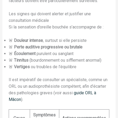
facteurs doivent être particulièrement surveillés.
Les signes qui doivent alerter et justifier une
consultation médicale
Si la sensation d’oreille bouchée s’accompagne de :
🚨
Douleur intense
, surtout si elle persiste
🚨
Perte auditive progressive ou brutale
🚨
Écoulement
purulent ou sanglant
🚨
Tinnitus
(bourdonnement ou sifflement anormal)
🚨
Vertiges
ou troubles de l’équilibre
Il est impératif de consulter un spécialiste, comme un
ORL ou un audioprothésiste compétent, afin d’écarter
des pathologies graves (voir aussi
guide ORL à
Mâcon
).
Symptômes