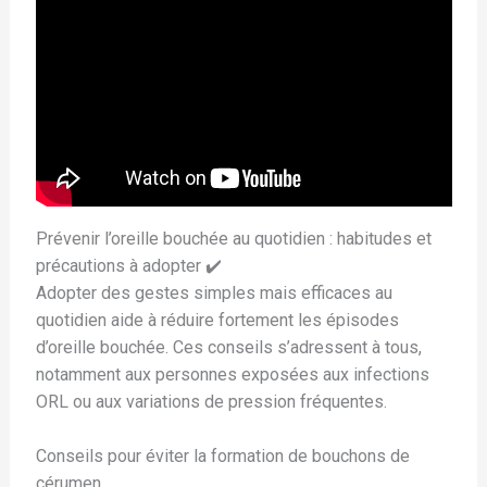
Prévenir l’oreille bouchée au quotidien : habitudes et
précautions à adopter ✔️
Adopter des gestes simples mais efficaces au
quotidien aide à réduire fortement les épisodes
d’oreille bouchée. Ces conseils s’adressent à tous,
notamment aux personnes exposées aux infections
ORL ou aux variations de pression fréquentes.
Conseils pour éviter la formation de bouchons de
cérumen