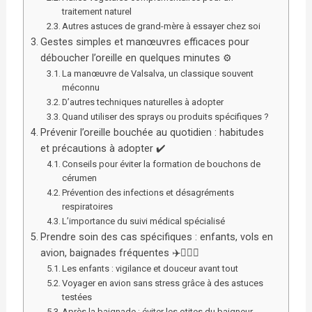
traitement naturel
Autres astuces de grand-mère à essayer chez soi
Gestes simples et manœuvres efficaces pour
déboucher l’oreille en quelques minutes ⚙️
La manœuvre de Valsalva, un classique souvent
méconnu
D’autres techniques naturelles à adopter
Quand utiliser des sprays ou produits spécifiques ?
Prévenir l’oreille bouchée au quotidien : habitudes
et précautions à adopter ✔️
Conseils pour éviter la formation de bouchons de
cérumen
Prévention des infections et désagréments
respiratoires
L’importance du suivi médical spécialisé
Prendre soin des cas spécifiques : enfants, vols en
avion, baignades fréquentes ✈️🏊‍♂️👶
Les enfants : vigilance et douceur avant tout
Voyager en avion sans stress grâce à des astuces
testées
Après la baignade : éviter les otites du baigneur