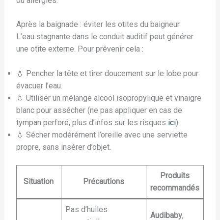
ou allergies.
Après la baignade : éviter les otites du baigneur
L’eau stagnante dans le conduit auditif peut générer
une otite externe. Pour prévenir cela :
💧 Pencher la tête et tirer doucement sur le lobe pour
évacuer l’eau.
💧 Utiliser un mélange alcool isopropylique et vinaigre
blanc pour assécher (ne pas appliquer en cas de
tympan perforé, plus d’infos sur les risques
ici
).
💧 Sécher modérément l’oreille avec une serviette
propre, sans insérer d’objet.
Produits
Situation
Précautions
recommandés
Pas d’huiles
Audibaby
,