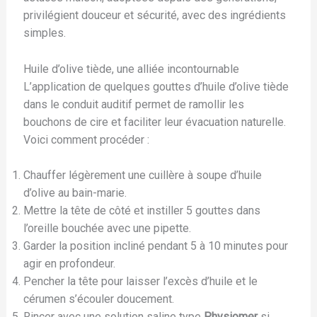
privilégient douceur et sécurité, avec des ingrédients
simples.
Huile d’olive tiède, une alliée incontournable
L’application de quelques gouttes d’huile d’olive tiède
dans le conduit auditif permet de ramollir les
bouchons de cire et faciliter leur évacuation naturelle.
Voici comment procéder :
Chauffer légèrement une cuillère à soupe d’huile
d’olive au bain-marie.
Mettre la tête de côté et instiller 5 gouttes dans
l’oreille bouchée avec une pipette.
Garder la position incliné pendant 5 à 10 minutes pour
agir en profondeur.
Pencher la tête pour laisser l’excès d’huile et le
cérumen s’écouler doucement.
Rincer avec une solution saline type
Physiomer
si