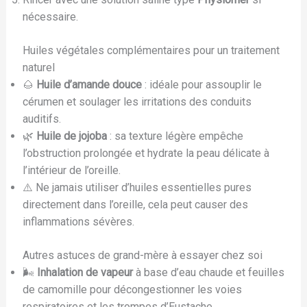
nécessaire.
Huiles végétales complémentaires pour un traitement
naturel
🌰
Huile d’amande douce
: idéale pour assouplir le
cérumen et soulager les irritations des conduits
auditifs.
🌿
Huile de jojoba
: sa texture légère empêche
l’obstruction prolongée et hydrate la peau délicate à
l’intérieur de l’oreille.
⚠️ Ne jamais utiliser d’huiles essentielles pures
directement dans l’oreille, cela peut causer des
inflammations sévères.
Autres astuces de grand-mère à essayer chez soi
🌬️
Inhalation de vapeur
à base d’eau chaude et feuilles
de camomille pour décongestionner les voies
respiratoires et les trompes d’Eustache.