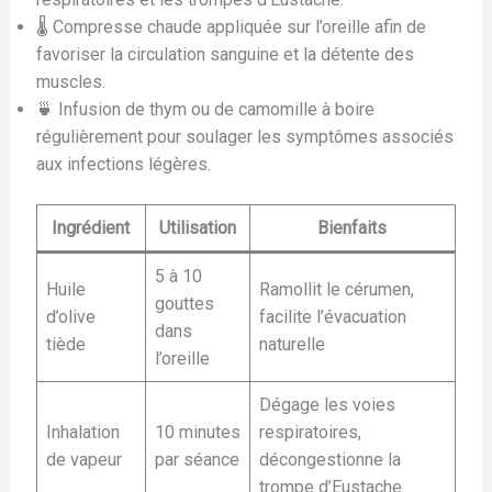
🌡️ Compresse chaude appliquée sur l’oreille afin de
favoriser la circulation sanguine et la détente des
muscles.
🍵 Infusion de thym ou de camomille à boire
régulièrement pour soulager les symptômes associés
aux infections légères.
Ingrédient
Utilisation
Bienfaits
5 à 10
Huile
Ramollit le cérumen,
gouttes
d’olive
facilite l’évacuation
dans
tiède
naturelle
l’oreille
Dégage les voies
Inhalation
10 minutes
respiratoires,
de vapeur
par séance
décongestionne la
trompe d’Eustache