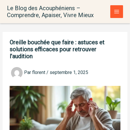
Aller
Le Blog des Acouphéniens –
au
Comprendre, Apaiser, Vivre Mieux
contenu
Oreille bouchée que faire : astuces et
solutions efficaces pour retrouver
l’audition
Par
florent
/
septembre 1, 2025