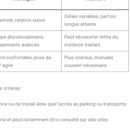
Délais variables, parfois
imité, relation suivie
longue attente
pe pluridisciplinaire,
Peut nécessiter lettre du
ipements avancés
médecin traitant
re confortable, prise de
Plus onéreux, mutuelle
 agile
souvent nécessaire
s critères :
nce ou de travail ainsi que l’accès au parking ou transports
rie et peut notamment être consulté sur des sites