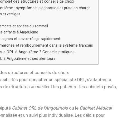
mplet des structures et conseils de choix
oulême : symptômes, diagnostics et prise en charge
es et vertiges
flements et apnées du sommeil
 les enfants à Angoulême
signes et savoir réagir rapidement
émarches et remboursement dans le système français
ous ORL à Angoulême ? Conseils pratiques
RL à Angoulême et ses alentours
es structures et conseils de choix
sibilités pour consulter un spécialiste ORL, s’adaptant à
de structures accueillent les patients : les cabinets privés,
 réputé
Cabinet ORL de l’Angoumois
ou le
Cabinet Médical
nalisée et un suivi plus individualisé. Les délais pour