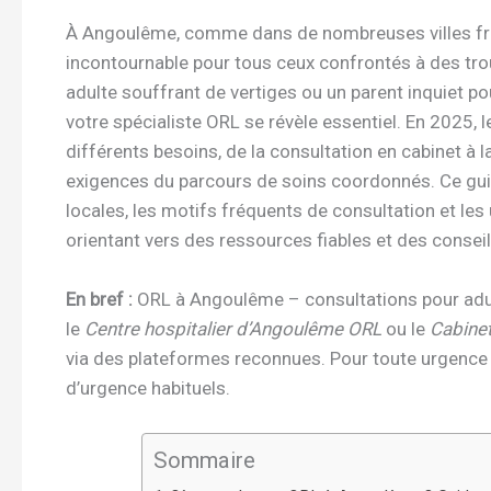
À Angoulême, comme dans de nombreuses villes fran
incontournable pour tous ceux confrontés à des trou
adulte souffrant de vertiges ou un parent inquiet po
votre spécialiste ORL se révèle essentiel. En 2025, 
différents besoins, de la consultation en cabinet à la
exigences du parcours de soins coordonnés. Ce gu
locales, les motifs fréquents de consultation et le
orientant vers des ressources fiables et des consei
En bref :
ORL à Angoulême – consultations pour adulte
le
Centre hospitalier d’Angoulême ORL
ou le
Cabine
via des plateformes reconnues. Pour toute urgence
d’urgence habituels.
Sommaire