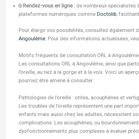
🌐
Rendez-vous en ligne :
de nombreux spécialistes à
plateformes numériques comme
Doctolib
, facilitan
Pour élargir vos possibilités, consultez égalemen
Angoulême
. Pour des informations actualisées, veui
Motifs fréquents de consultation ORL à Angoulême 
Les consultations ORL à Angoulême, ainsi que partou
l’oreille, au nez à la gorge et à la voix. Voici un ap
pourriez être amené à consulter :
Pathologies de l’oreille : otites, acouphènes et verti
Les troubles de l’oreille représentent une part impo
enfants mais aussi chez les adultes, nécessitent so
complications. Les acouphènes, ou bourdonnements, 
dysfonctionnements plus complexes à évaluer préc