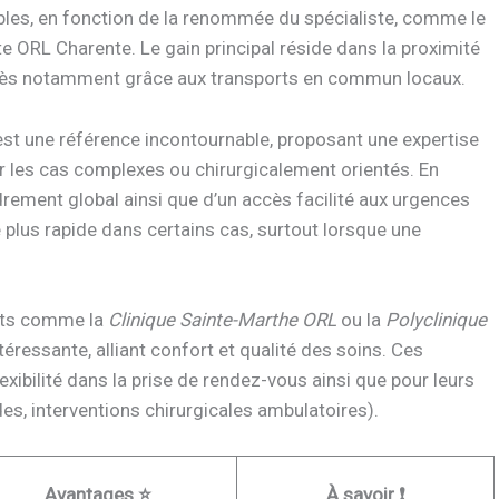
ables, en fonction de la renommée du spécialiste, comme le
 ORL Charente. Le gain principal réside dans la proximité
accès notamment grâce aux transports en commun locaux.
st une référence incontournable, proposant une expertise
r les cas complexes ou chirurgicalement orientés. En
drement global ainsi que d’un accès facilité aux urgences
 plus rapide dans certains cas, surtout lorsque une
nts comme la
Clinique Sainte-Marthe ORL
ou la
Polyclinique
téressante, alliant confort et qualité des soins. Ces
exibilité dans la prise de rendez-vous ainsi que pour leurs
, interventions chirurgicales ambulatoires).
Avantages ⭐
À savoir ❗