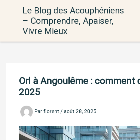
Aller
Le Blog des Acouphéniens
au
– Comprendre, Apaiser,
contenu
Vivre Mieux
Orl à Angoulême : comment cho
2025
Par
florent
/
août 28, 2025