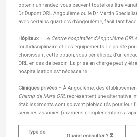
obtenir un rendez-vous peuvent toutefois être vari
Dr Dupont ORL Angoulême ou le Dr Martin Spécialiste
avec certains quartiers d’Angoulême, facilitant l’
Hôpitaux
– Le
Centre hospitalier d’Angoulême ORL
e
multidisciplinaire et des équipements de pointe pou
choisissant cette option, vous bénéficiez d’un enca
ORL en cas de besoin. La prise en charge peut y être
hospitalisation est nécessaire.
Cliniques privées
– À Angoulême, des établisseme
Champ de Mars ORL
représentent une alternative in
établissements sont souvent plébiscités pour leur fl
services associés (examens complémentaires rapides
Type de
Quand consulter ? ⏳