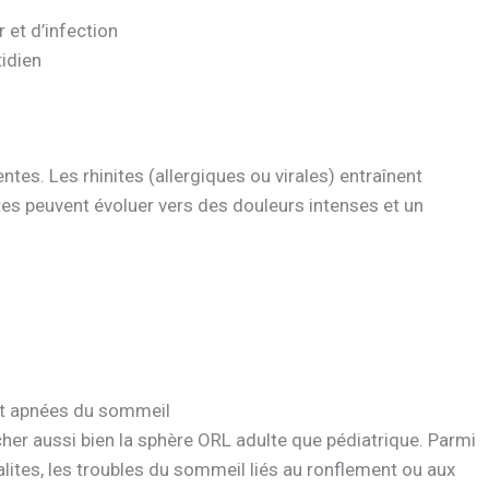
 et d’infection
idien
es. Les rhinites (allergiques ou virales) entraînent
tes peuvent évoluer vers des douleurs intenses et un
 et apnées du sommeil
her aussi bien la sphère ORL adulte que pédiatrique. Parmi
lites, les troubles du sommeil liés au ronflement ou aux