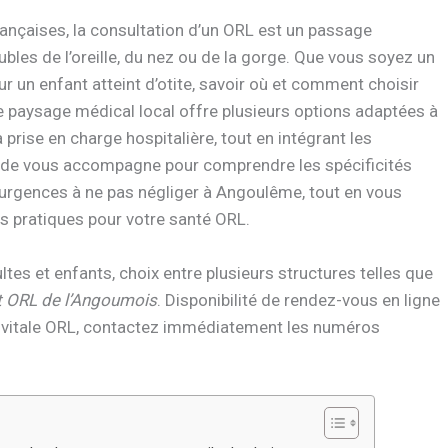
çaises, la consultation d’un ORL est un passage
bles de l’oreille, du nez ou de la gorge. Que vous soyez un
ur un enfant atteint d’otite, savoir où et comment choisir
le paysage médical local offre plusieurs options adaptées à
 prise en charge hospitalière, tout en intégrant les
ide vous accompagne pour comprendre les spécificités
s urgences à ne pas négliger à Angoulême, tout en vous
ls pratiques pour votre santé ORL.
s et enfants, choix entre plusieurs structures telles que
t ORL de l’Angoumois
. Disponibilité de rendez-vous en ligne
 vitale ORL, contactez immédiatement les numéros