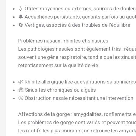
💧 Otites moyennes ou externes, sources de douleur
🔔 Acouphènes persistants, gênants parfois au quot
🔄 Vertiges, associés à des troubles de l’équilibre
Problèmes nasaux : rhinites et sinusites
Les pathologies nasales sont également très fréquent
souvent une gêne respiratoire, tandis que les sinusi
retentissement sur la qualité de vie.
🌿 Rhinite allergique liée aux variations saisonnières
😷 Sinusites chroniques ou aiguës
🤧 Obstruction nasale nécessitant une intervention
Affections de la gorge : amygdalites, ronflements
Les problèmes de gorge sont variés et peuvent touc
les motifs les plus courants, on retrouve les amygda