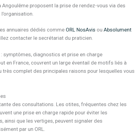
 Angoulême proposent la prise de rendez-vous via des
t l’organisation.
t des annuaires dédiés comme
ORL NosAvis
ou
Absolument
llez contacter le secrétariat du praticien.
: symptômes, diagnostics et prise en charge
t en France, couvrent un large éventail de motifs liés à
erçu très complet des principales raisons pour lesquelles vous
ges
rtante des consultations. Les otites, fréquentes chez les
uvent une prise en charge rapide pour éviter les
ainsi que les vertiges, peuvent signaler des
isément par un ORL.