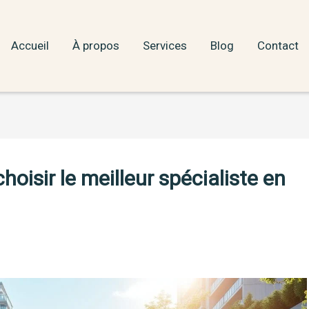
Accueil
À propos
Services
Blog
Contact
isir le meilleur spécialiste en