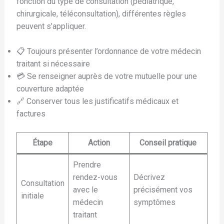
fonction du type de consultation (pédiatrique,
chirurgicale, téléconsultation), différentes règles
peuvent s’appliquer.
📋 Toujours présenter l’ordonnance de votre médecin
traitant si nécessaire
💳 Se renseigner auprès de votre mutuelle pour une
couverture adaptée
🔗 Conserver tous les justificatifs médicaux et
factures
Étape
Action
Conseil pratique
Prendre
rendez-vous
Décrivez
Consultation
avec le
précisément vos
initiale
médecin
symptômes
traitant