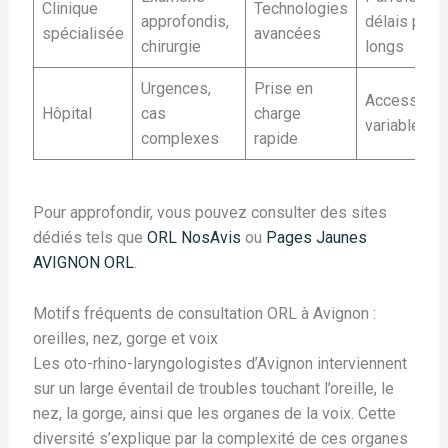
Clinique
Technologies
approfondis,
délais plus
spécialisée
avancées
chirurgie
longs
Urgences,
Prise en
Accessibili
Hôpital
cas
charge
variable
complexes
rapide
Pour approfondir, vous pouvez consulter des sites
dédiés tels que
ORL NosAvis
ou
Pages Jaunes
AVIGNON ORL
.
Motifs fréquents de consultation ORL à Avignon :
oreilles, nez, gorge et voix
Les oto-rhino-laryngologistes d’Avignon interviennent
sur un large éventail de troubles touchant l’oreille, le
nez, la gorge, ainsi que les organes de la voix. Cette
diversité s’explique par la complexité de ces organes