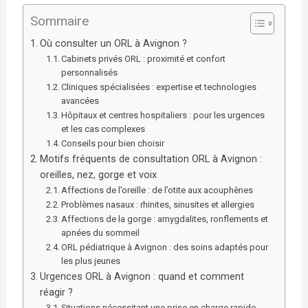
Sommaire
Où consulter un ORL à Avignon ?
Cabinets privés ORL : proximité et confort
personnalisés
Cliniques spécialisées : expertise et technologies
avancées
Hôpitaux et centres hospitaliers : pour les urgences
et les cas complexes
Conseils pour bien choisir
Motifs fréquents de consultation ORL à Avignon :
oreilles, nez, gorge et voix
Affections de l’oreille : de l’otite aux acouphènes
Problèmes nasaux : rhinites, sinusites et allergies
Affections de la gorge : amygdalites, ronflements et
apnées du sommeil
ORL pédiatrique à Avignon : des soins adaptés pour
les plus jeunes
Urgences ORL à Avignon : quand et comment
réagir ?
Situations nécessitant une prise en charge rapide