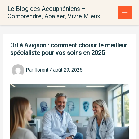
Aller
Le Blog des Acouphéniens –
au
Comprendre, Apaiser, Vivre Mieux
contenu
Orl à Avignon : comment choisir le meilleur
spécialiste pour vos soins en 2025
Par
florent
/
août 29, 2025