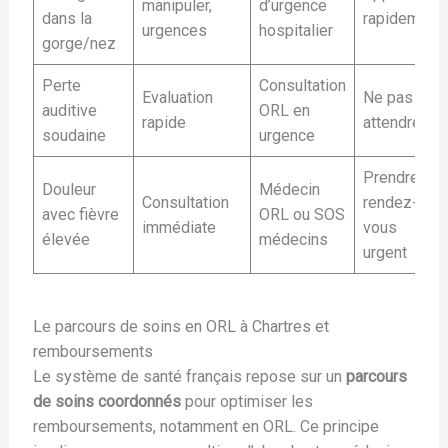
manipuler,
d’urgence
dans la
rapidement
urgences
hospitalier
gorge/nez
Perte
Consultation
Evaluation
Ne pas
auditive
ORL en
rapide
attendre
soudaine
urgence
Prendre
Douleur
Médecin
Consultation
rendez-
avec fièvre
ORL ou SOS
immédiate
vous
élevée
médecins
urgent
Le parcours de soins en ORL à Chartres et
remboursements
Le système de santé français repose sur un
parcours
de soins coordonnés
pour optimiser les
remboursements, notamment en ORL. Ce principe