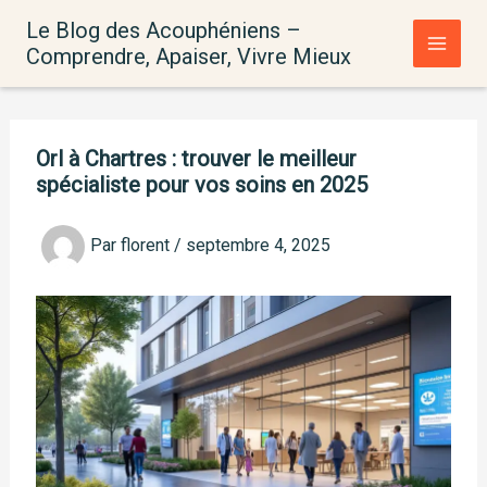
Aller
Le Blog des Acouphéniens –
au
Comprendre, Apaiser, Vivre Mieux
contenu
Orl à Chartres : trouver le meilleur
spécialiste pour vos soins en 2025
Par
florent
/
septembre 4, 2025