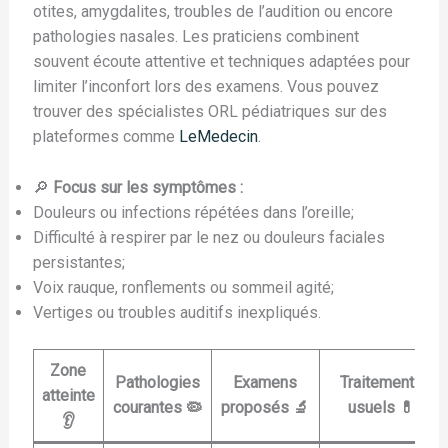
otites, amygdalites, troubles de l’audition ou encore
pathologies nasales. Les praticiens combinent
souvent écoute attentive et techniques adaptées pour
limiter l’inconfort lors des examens. Vous pouvez
trouver des spécialistes ORL pédiatriques sur des
plateformes comme
LeMedecin
.
🔎
Focus sur les symptômes :
Douleurs ou infections répétées dans l’oreille;
Difficulté à respirer par le nez ou douleurs faciales
persistantes;
Voix rauque, ronflements ou sommeil agité;
Vertiges ou troubles auditifs inexpliqués.
Zone
Pathologies
Examens
Traitements
atteinte
courantes 🦠
proposés 🔬
usuels 💊
👂