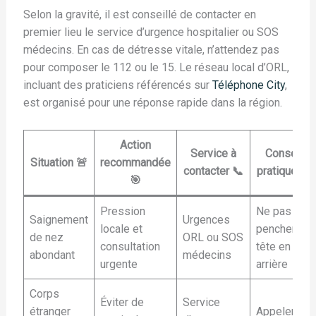
Selon la gravité, il est conseillé de contacter en
premier lieu le service d’urgence hospitalier ou SOS
médecins. En cas de détresse vitale, n’attendez pas
pour composer le 112 ou le 15. Le réseau local d’ORL,
incluant des praticiens référencés sur
Téléphone City
,
est organisé pour une réponse rapide dans la région.
Action
Service à
Conseil
Situation 🚨
recommandée
contacter 📞
pratique 💡
🎯
Pression
Ne pas
Saignement
Urgences
locale et
pencher la
de nez
ORL ou SOS
consultation
tête en
abondant
médecins
urgente
arrière
Corps
Éviter de
Service
étranger
Appeler