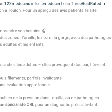
que
123medecins.info
,
lemedecin.fr
ou
ThreeBestRated.fr
on à Toulon. Pour un aperçu des avis patients, le site
omprendre vos besoins 🎧
es zones : l’oreille, le nez et la gorge, avec des pathologies
s adultes et les enfants.
ssi chez les adultes – elles provoquent douleur, fièvre et
sifflements, parfois invalidants.
une évaluation approfondie.
ubles de la pression dans l’oreille, ou de pathologies
 un
spécialiste ORL
pour un diagnostic précis, évitant