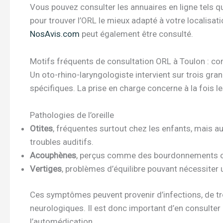
Vous pouvez consulter les annuaires en ligne tels 
pour trouver l’ORL le mieux adapté à votre localisati
NosAvis.com
peut également être consulté.
Motifs fréquents de consultation ORL à Toulon : c
Un oto-rhino-laryngologiste intervient sur trois grand
spécifiques. La prise en charge concerne à la fois le
Pathologies de l’oreille
Otites
, fréquentes surtout chez les enfants, mais au
troubles auditifs.
Acouphènes
, perçus comme des bourdonnements ou 
Vertiges
, problèmes d’équilibre pouvant nécessiter 
Ces symptômes peuvent provenir d’infections, de tro
neurologiques. Il est donc important d’en consulter
l’automédication.