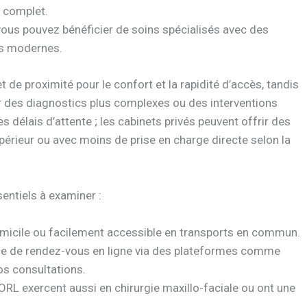
e complet.
 vous pouvez bénéficier de soins spécialisés avec des
ts modernes.
 de proximité pour le confort et la rapidité d’accès, tandis
ur des diagnostics plus complexes ou des interventions
 délais d’attente ; les cabinets privés peuvent offrir des
périeur ou avec moins de prise en charge directe selon la
sentiels à examiner :
omicile ou facilement accessible en transports en commun.
rise de rendez-vous en ligne via des plateformes comme
vos consultations.
ORL exercent aussi en chirurgie maxillo-faciale ou ont une