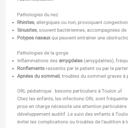
Pathologies du nez
Rhinites
, allergiques ou non, provoquant congestion
Sinusites
, souvent bactériennes, accompagnées de d
Polypes nasaux
qui peuvent entraîner une obstructio
Pathologies de la gorge
Inflammations des
amygdales
(amygdalites), fréqu
Ronflements
ressentis par le patient ou par le par
Apnées du sommeil
, troubles du sommeil graves à
ORL pédiatrique : besoins particuliers à Toulon 👶
Chez les enfants, les infections ORL sont fréquente
prise en charge nécessite une attention particulière li
développement auditif. Le suivi des enfants à Toulo
éviter les complications ou troubles de l’audition à 