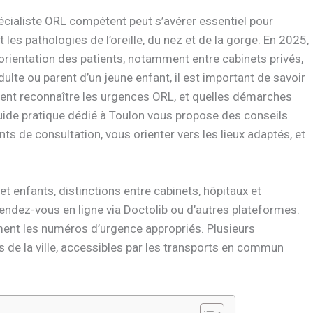
écialiste ORL compétent peut s’avérer essentiel pour
 les pathologies de l’oreille, du nez et de la gorge. En 2025,
’orientation des patients, notamment entre cabinets privés,
ulte ou parent d’un jeune enfant, il est important de savoir
ent reconnaître les urgences ORL, et quelles démarches
guide pratique dédié à Toulon vous propose des conseils
s de consultation, vous orienter vers les lieux adaptés, et
t enfants, distinctions entre cabinets, hôpitaux et
rendez-vous en ligne via Doctolib ou d’autres plateformes.
ent les numéros d’urgence appropriés. Plusieurs
s de la ville, accessibles par les transports en commun