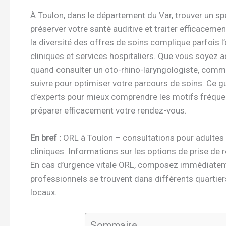
À Toulon, dans le département du Var, trouver un sp
préserver votre santé auditive et traiter efficacement
la diversité des offres de soins complique parfois l
cliniques et services hospitaliers. Que vous soyez ad
quand consulter un oto-rhino-laryngologiste, comm
suivre pour optimiser votre parcours de soins. Ce 
d’experts pour mieux comprendre les motifs fréquent
préparer efficacement votre rendez-vous.
En bref :
ORL à Toulon – consultations pour adultes e
cliniques. Informations sur les options de prise de 
En cas d’urgence vitale ORL, composez immédiatem
professionnels se trouvent dans différents quartier
locaux.
Sommaire