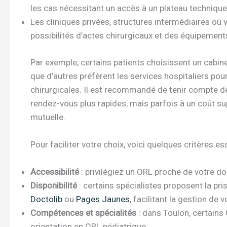
les cas nécessitant un accès à un plateau techniqu
Les cliniques privées, structures intermédiaires où
possibilités d’actes chirurgicaux et des équipemen
Par exemple, certains patients choisissent un cabinet
que d’autres préfèrent les services hospitaliers po
chirurgicales. Il est recommandé de tenir compte des
rendez-vous plus rapides, mais parfois à un coût su
mutuelle.
Pour faciliter votre choix, voici quelques critères es
Accessibilité
: privilégiez un ORL proche de votre d
Disponibilité
: certains spécialistes proposent la p
Doctolib
ou
Pages Jaunes
, facilitant la gestion de 
Compétences et spécialités
: dans Toulon, certains 
orientation en ORL pédiatrique.