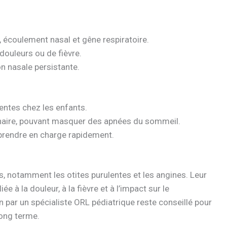
, écoulement nasal et gêne respiratoire.
ouleurs ou de fièvre.
n nasale persistante.
entes chez les enfants.
tenaire, pouvant masquer des apnées du sommeil.
 prendre en charge rapidement.
s, notamment les otites purulentes et les angines. Leur
ée à la douleur, à la fièvre et à l’impact sur le
n par un spécialiste ORL pédiatrique reste conseillé pour
long terme.