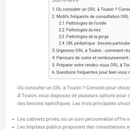
Où consulter un ORL à Toulon ? Conseil
Motifs fréquents de consultation ORL
Pathologies de l’oreille
Pathologies du nez
Pathologies de la gorge
ORL pédiatrique : besoins particulie
Urgences ORL à Toulon : comment réagi
Parcours de soins et remboursement en
Préparer votre rendez-vous ORL à Toul
Questions fréquentes pour bien vous 
Où consulter un ORL à Toulon ? Conseils pour choisir
À Toulon, vous disposez de plusieurs options pour 
des besoins spécifiques. Les trois principales stru
Les cabinets privés, où un suivi personnalisé offre s
Les hôpitaux publics proposant des consultations a