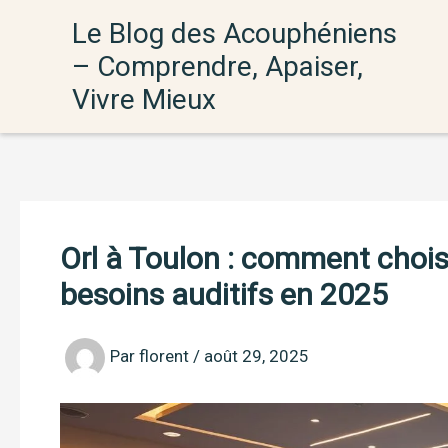
Aller
Le Blog des Acouphéniens
au
– Comprendre, Apaiser,
contenu
Vivre Mieux
Orl à Toulon : comment choisi
besoins auditifs en 2025
Par
florent
/
août 29, 2025