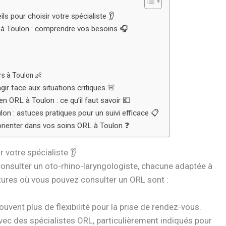
s pour choisir votre spécialiste 👂
 à Toulon : comprendre vos besoins 🎧
rs à Toulon 👶
r face aux situations critiques 🚨
 ORL à Toulon : ce qu’il faut savoir 💶
on : astuces pratiques pour un suivi efficace 📋
orienter dans vos soins ORL à Toulon ❓
 votre spécialiste 👂
consulter un oto-rhino-laryngologiste, chacune adaptée à
ctures où vous pouvez consulter un ORL sont :
ouvent plus de flexibilité pour la prise de rendez-vous.
vec des spécialistes ORL, particulièrement indiqués pour