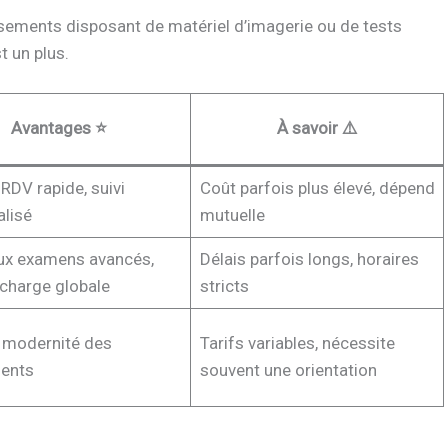
ssements disposant de matériel d’imagerie ou de tests
 un plus.
Avantages ⭐
À savoir ⚠️
 RDV rapide, suivi
Coût parfois plus élevé, dépend
lisé
mutuelle
ux examens avancés,
Délais parfois longs, horaires
 charge globale
stricts
 modernité des
Tarifs variables, nécessite
ents
souvent une orientation