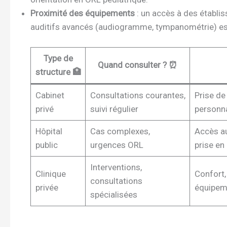
Proximité des équipements
: un accès à des établi
auditifs avancés (audiogramme, tympanométrie) est
Type de
Quand consulter ? ⏰
structure 🏥
Cabinet
Consultations courantes,
Prise de
privé
suivi régulier
personna
Hôpital
Cas complexes,
Accès a
public
urgences ORL
prise en
Interventions,
Clinique
Confort,
consultations
privée
équipem
spécialisées