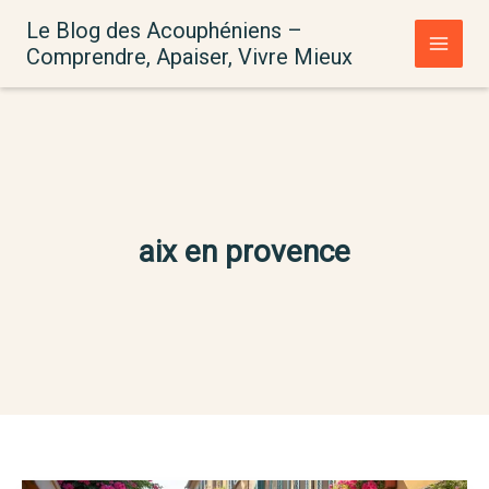
Aller
Le Blog des Acouphéniens –
au
Comprendre, Apaiser, Vivre Mieux
contenu
aix en provence