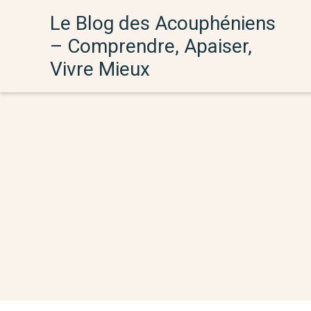
Aller
Le Blog des Acouphéniens
au
– Comprendre, Apaiser,
contenu
Vivre Mieux