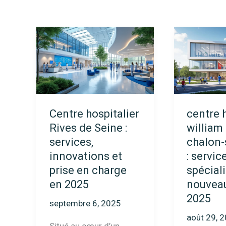
Centre hospitalier
centre 
Rives de Seine :
william
services,
chalon-
innovations et
: servic
prise en charge
spéciali
en 2025
nouvea
2025
septembre 6, 2025
août 29, 