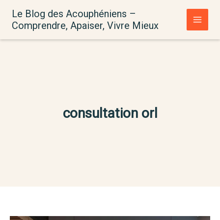
Aller
Le Blog des Acouphéniens –
au
Comprendre, Apaiser, Vivre Mieux
contenu
consultation orl