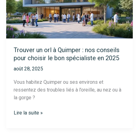
2025
Trouver un orl à Quimper : nos conseils
pour choisir le bon spécialiste en 2025
août 28, 2025
Vous habitez Quimper ou ses environs et
ressentez des troubles liés à l’oreille, au nez ou à
la gorge ?
Trouver
Lire la suite »
un
orl
à