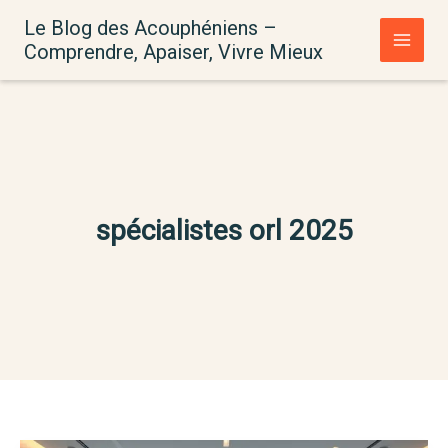
Aller
Le Blog des Acouphéniens –
au
Comprendre, Apaiser, Vivre Mieux
contenu
spécialistes orl 2025