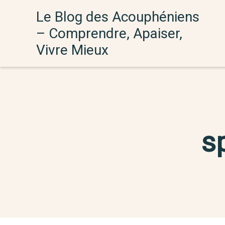
Aller
Le Blog des Acouphéniens
au
– Comprendre, Apaiser,
contenu
Vivre Mieux
s