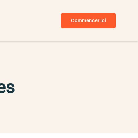
Commencer ici
es