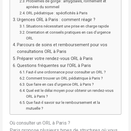
Problèmes de gorge : amygdales, ronflement et
apnées du sommeil
ORL pédiatrique : spécificités à Paris
Urgences ORL à Paris : comment réagir ?
Situations nécessitant une prise en charge rapide
Orientation et conseils pratiques en cas d’urgence
ORL
Parcours de soins et remboursement pour vos
consultations ORL à Paris
Préparer votre rendez-vous ORL à Paris
Questions fréquentes sur l’ORL à Paris
Faut-il une ordonnance pour consulter un ORL ?
Comment trouver un ORL pédiatrique à Paris ?
Que faire en cas d’urgence ORL à Paris ?
Quel est le délai moyen pour obtenir un rendez-vous
ORL à Paris ?
Que faut-il savoir sur le remboursement et la
mutuelle ?
Où consulter un ORL à Paris ?
Paris propose plusieurs types de structures où vous