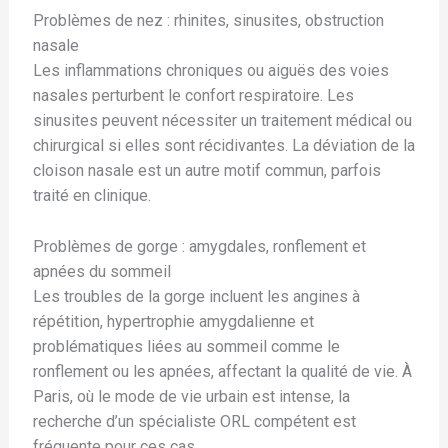
Problèmes de nez : rhinites, sinusites, obstruction
nasale
Les inflammations chroniques ou aiguës des voies
nasales perturbent le confort respiratoire. Les
sinusites peuvent nécessiter un traitement médical ou
chirurgical si elles sont récidivantes. La déviation de la
cloison nasale est un autre motif commun, parfois
traité en clinique.
Problèmes de gorge : amygdales, ronflement et
apnées du sommeil
Les troubles de la gorge incluent les angines à
répétition, hypertrophie amygdalienne et
problématiques liées au sommeil comme le
ronflement ou les apnées, affectant la qualité de vie. À
Paris, où le mode de vie urbain est intense, la
recherche d’un spécialiste ORL compétent est
fréquente pour ces cas.