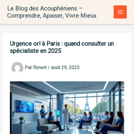
Aller
Le Blog des Acouphéniens –
au
Comprendre, Apaiser, Vivre Mieux
contenu
Urgence orl à Paris : quand consulter un
spécialiste en 2025
Par
florent
/
août 29, 2025