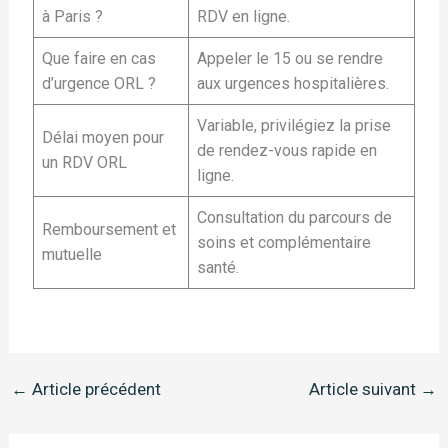
à Paris ?
RDV en ligne.
Que faire en cas
Appeler le 15 ou se rendre
d’urgence ORL ?
aux urgences hospitalières.
Variable, privilégiez la prise
Délai moyen pour
de rendez-vous rapide en
un RDV ORL
ligne.
Consultation du parcours de
Remboursement et
soins et complémentaire
mutuelle
santé.
←
Article précédent
Article suivant
→