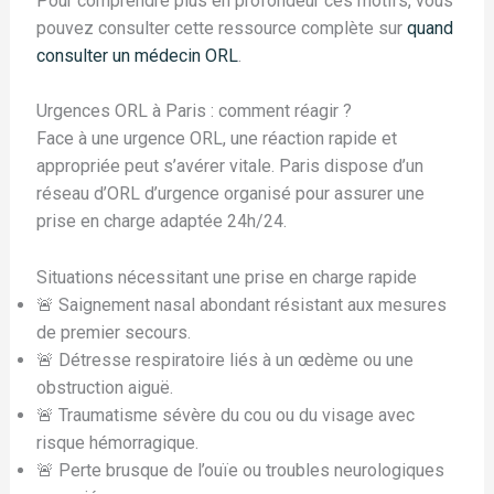
Pour comprendre plus en profondeur ces motifs, vous
pouvez consulter cette ressource complète sur
quand
consulter un médecin ORL
.
Urgences ORL à Paris : comment réagir ?
Face à une urgence ORL, une réaction rapide et
appropriée peut s’avérer vitale. Paris dispose d’un
réseau d’ORL d’urgence organisé pour assurer une
prise en charge adaptée 24h/24.
Situations nécessitant une prise en charge rapide
🚨 Saignement nasal abondant résistant aux mesures
de premier secours.
🚨 Détresse respiratoire liés à un œdème ou une
obstruction aiguë.
🚨 Traumatisme sévère du cou ou du visage avec
risque hémorragique.
🚨 Perte brusque de l’ouïe ou troubles neurologiques