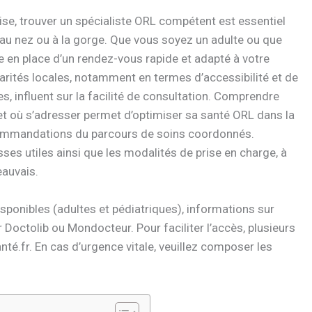
se, trouver un spécialiste ORL compétent est essentiel
e, au nez ou à la gorge. Que vous soyez un adulte ou que
e en place d’un rendez-vous rapide et adapté à votre
arités locales, notamment en termes d’accessibilité et de
es, influent sur la facilité de consultation. Comprendre
et où s’adresser permet d’optimiser sa santé ORL dans la
commandations du parcours de soins coordonnés.
ses utiles ainsi que les modalités de prise en charge, à
auvais.
ponibles (adultes et pédiatriques), informations sur
 Doctolib ou Mondocteur. Pour faciliter l’accès, plusieurs
té.fr. En cas d’urgence vitale, veuillez composer les