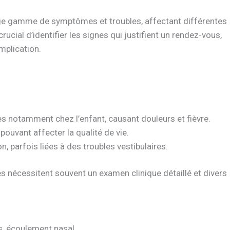
ge gamme de symptômes et troubles, affectant différentes
rucial d’identifier les signes qui justifient un rendez-vous,
omplication.
es notamment chez l’enfant, causant douleurs et fièvre.
pouvant affecter la qualité de vie.
, parfois liées à des troubles vestibulaires.
es nécessitent souvent un examen clinique détaillé et divers
 écoulement nasal.