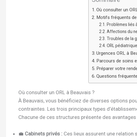
Où consulter un OR
Motifs fréquents de
Problèmes liés à 
Affections du n
Troubles de la g
ORL pédiatrique
Urgences ORL à Beau
Parcours de soins 
Préparer votre ren
Questions fréquente
Où consulter un ORL à Beauvais ?
À Beauvais, vous bénéficiez de diverses options pou
contraintes. Les trois principaux types d’établisseme
Chacune de ces structures présente des avantages 
💼
Cabinets privés :
Ces lieux assurent une relation 