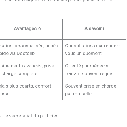
Avantages ⭐
À savoir ℹ️
lation personnalisée, accès
Consultations sur rendez-
pide via Doctolib
vous uniquement
uipements avancés, prise
Orienté par médecin
 charge complète
traitant souvent requis
lais plus courts, confort
Souvent prise en charge
crus
par mutuelle
 le secrétariat du praticien.