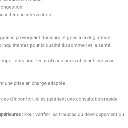
congestion.
ssiter une intervention.
dales provoquant douleurs et gêne à la déglutition.
inquiétantes pour la qualité du sommeil et la santé
importants pour les professionnels utilisant leur voix.
nt une prise en charge adaptée :
es d’inconfort, elles justifient une consultation rapide
périeures :
Pour vérifier les troubles du développement ou