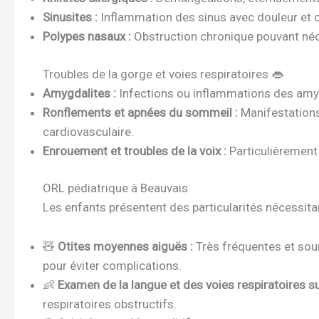
Sinusites :
Inflammation des sinus avec douleur et 
Polypes nasaux :
Obstruction chronique pouvant néce
Troubles de la gorge et voies respiratoires 👄
Amygdalites :
Infections ou inflammations des amyg
Ronflements et apnées du sommeil :
Manifestations 
cardiovasculaire.
Enrouement et troubles de la voix :
Particulièrement 
ORL pédiatrique à Beauvais
Les enfants présentent des particularités nécessita
🧸
Otites moyennes aiguës :
Très fréquentes et sourc
pour éviter complications.
👶
Examen de la langue et des voies respiratoires su
respiratoires obstructifs.