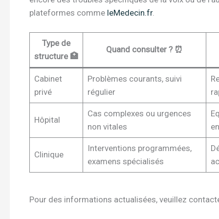
plateformes comme
leMedecin.fr
.
Type de
Quand consulter ? ⏰
structure 🏥
Cabinet
Problèmes courants, suivi
Re
privé
régulier
ra
Cas complexes ou urgences
Eq
Hôpital
non vitales
en
Interventions programmées,
Dé
Clinique
examens spécialisés
ac
Pour des informations actualisées, veuillez contacter