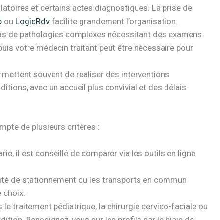
toires et certains actes diagnostiques. La prise de
b
ou
LogicRdv
facilite grandement l’organisation.
cas de pathologies complexes nécessitant des examens
uis votre médecin traitant peut être nécessaire pour
mettent souvent de réaliser des interventions
tions, avec un accueil plus convivial et des délais
mpte de plusieurs critères :
rie, il est conseillé de comparer via les outils en ligne
ilité de stationnement ou les transports en commun
 choix.
le traitement pédiatrique, la chirurgie cervico-faciale ou
dition. Renseignez-vous sur les profils par le biais de