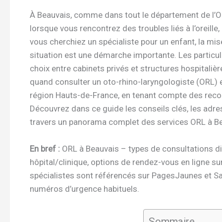
À Beauvais, comme dans tout le département de l’Oi
lorsque vous rencontrez des troubles liés à l’oreill
vous cherchiez un spécialiste pour un enfant, la mis
situation est une démarche importante. Les particul
choix entre cabinets privés et structures hospitalièr
quand consulter un oto-rhino-laryngologiste (ORL) 
région Hauts-de-France, en tenant compte des re
Découvrez dans ce guide les conseils clés, les adres
travers un panorama complet des services ORL à Be
En bref :
ORL à Beauvais – types de consultations dis
hôpital/clinique, options de rendez-vous en ligne sur
spécialistes sont référencés sur PagesJaunes et San
numéros d’urgence habituels.
Sommaire