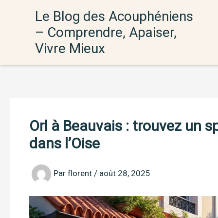
Aller
Le Blog des Acouphéniens
au
– Comprendre, Apaiser,
contenu
Vivre Mieux
Orl à Beauvais : trouvez un s
dans l’Oise
Par
florent
/
août 28, 2025