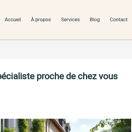
Accueil
À propos
Services
Blog
Contact
pécialiste proche de chez vous