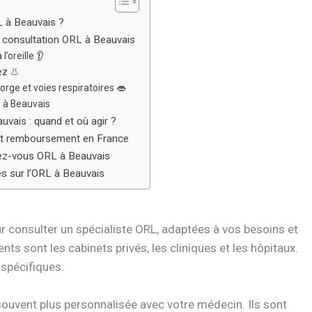
L à Beauvais ?
 consultation ORL à Beauvais
l’oreille 👂
ez 👃
orge et voies respiratoires 👄
 à Beauvais
vais : quand et où agir ?
et remboursement en France
dez-vous ORL à Beauvais
s sur l’ORL à Beauvais
r consulter un spécialiste ORL, adaptées à vos besoins et
nts sont les cabinets privés, les cliniques et les hôpitaux.
spécifiques.
souvent plus personnalisée avec votre médecin. Ils sont