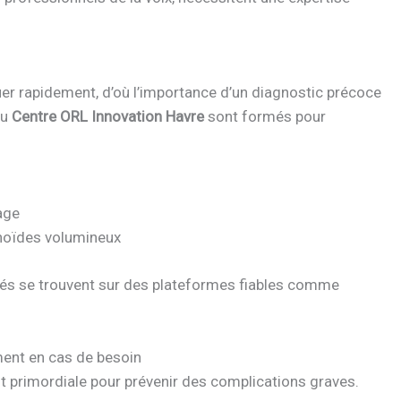
er rapidement, d’où l’importance d’un diagnostic précoce
du
Centre ORL Innovation Havre
sont formés pour
age
énoïdes volumineux
diés se trouvent sur des plateformes fiables comme
ment en cas de besoin
st primordiale pour prévenir des complications graves.