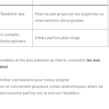
flexibilité des
Peut ne pas proposer les urgences ou
interventions chirurgicales
t complet,
Délais parfois plus longs
tidisciplinaire
onibles et les avis patients au Havre, consultez
les avis
alisé
.
ntifier vos besoins pour mieux soigner
ses et concernent plusieurs zones anatomiques, allant de
percussions parfois sur la voix ou l’équilibre.