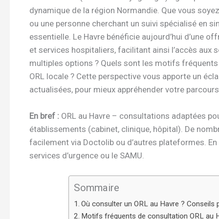
dynamique de la région Normandie. Que vous soyez un
ou une personne cherchant un suivi spécialisé en sin
essentielle. Le Havre bénéficie aujourd’hui d’une of
et services hospitaliers, facilitant ainsi l’accès au
multiples options ? Quels sont les motifs fréquent
ORL locale ? Cette perspective vous apporte un écla
actualisées, pour mieux appréhender votre parcours 
En bref :
ORL au Havre – consultations adaptées pour
établissements (cabinet, clinique, hôpital). De nom
facilement via Doctolib ou d’autres plateformes. E
services d’urgence ou le SAMU.
Sommaire
Où consulter un ORL au Havre ? Conseils po
Motifs fréquents de consultation ORL au Ha