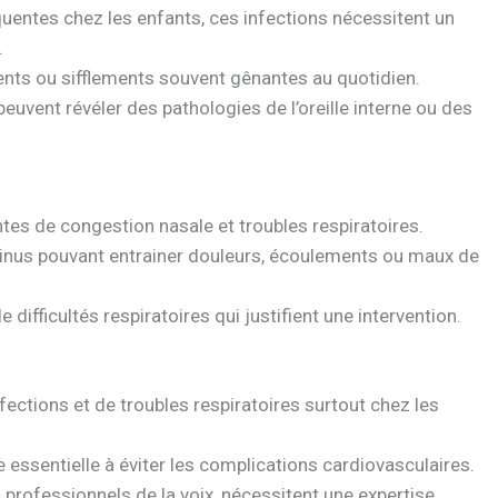
quentes chez les enfants, ces infections nécessitent un
.
ts ou sifflements souvent gênantes au quotidien.
peuvent révéler des pathologies de l’oreille interne ou des
ntes de congestion nasale et troubles respiratoires.
sinus pouvant entrainer douleurs, écoulements ou maux de
e difficultés respiratoires qui justifient une intervention.
ections et de troubles respiratoires surtout chez les
essentielle à éviter les complications cardiovasculaires.
s professionnels de la voix, nécessitent une expertise