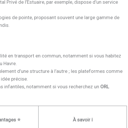
al Privé de l’Estuaire, par exemple, dispose d’un service
nologies de pointe, proposant souvent une large gamme de
ndis.
bilité en transport en commun, notamment si vous habitez
du Havre.
blement d’une structure à l’autre ; les plateformes comme
idée précise.
ons infantiles, notamment si vous recherchez un
ORL
antages ⭐
À savoir ℹ️