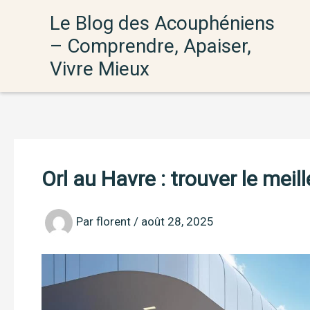
Aller
Le Blog des Acouphéniens
au
– Comprendre, Apaiser,
contenu
Vivre Mieux
Orl au Havre : trouver le meil
Par
florent
/
août 28, 2025