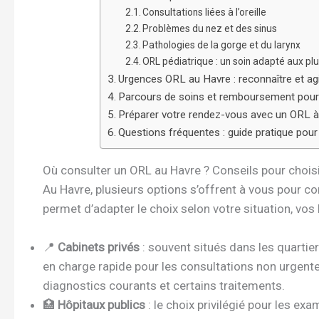
Consultations liées à l’oreille
Problèmes du nez et des sinus
Pathologies de la gorge et du larynx
ORL pédiatrique : un soin adapté aux pl
Urgences ORL au Havre : reconnaître et ag
Parcours de soins et remboursement pour
Préparer votre rendez-vous avec un ORL à
Questions fréquentes : guide pratique pou
Où consulter un ORL au Havre ? Conseils pour choisi
Au Havre, plusieurs options s’offrent à vous pour co
permet d’adapter le choix selon votre situation, vos
📍
Cabinets privés
: souvent situés dans les quartier
en charge rapide pour les consultations non urgent
diagnostics courants et certains traitements.
🏥
Hôpitaux publics
: le choix privilégié pour les ex