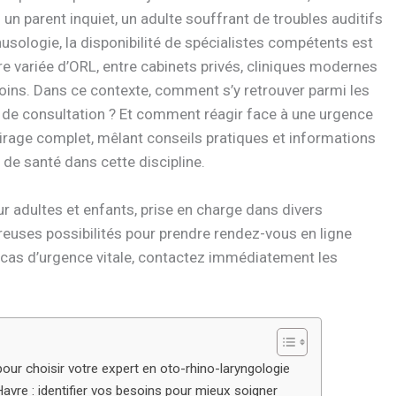
 parent inquiet, un adulte souffrant de troubles auditifs
usologie, la disponibilité de spécialistes compétents est
fre variée d’ORL, entre cabinets privés, cliniques modernes
x soins. Dans ce contexte, comment s’y retrouver parmi les
s de consultation ? Et comment réagir face à une urgence
irage complet, mêlant conseils pratiques et informations
de santé dans cette discipline.
 adultes et enfants, prise en charge dans divers
breuses possibilités pour prendre rendez-vous en ligne
n cas d’urgence vitale, contactez immédiatement les
ur choisir votre expert en oto-rhino-laryngologie
vre : identifier vos besoins pour mieux soigner