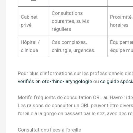
Consultations
Cabinet
Proximité, 
courantes, suivis
privé
horaires
réguliers
Hôpital /
Cas complexes,
Équipemen
clinique
chirurgie, urgences
équipe mul
Pour plus d’informations sur les professionnels disp
vérifiés en oto-rhino-laryngologie
ou
ce guide spéci
Motifs fréquents de consultation ORL au Havre : ide
Les raisons de consulter un ORL peuvent être diver
l’oreille à la gorge en passant par le nez, avec des ré
Consultations liées à l’oreille