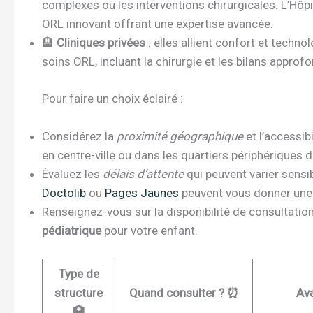
complexes ou les interventions chirurgicales. L’Hôpit
ORL innovant offrant une expertise avancée.
🏨
Cliniques privées
: elles allient confort et tech
soins ORL, incluant la chirurgie et les bilans approfo
Pour faire un choix éclairé :
Considérez la
proximité géographique
et l’accessi
en centre-ville ou dans les quartiers périphériques 
Évaluez les
délais d’attente
qui peuvent varier sensi
Doctolib
ou
Pages Jaunes
peuvent vous donner une 
Renseignez-vous sur la disponibilité de consultati
pédiatrique
pour votre enfant.
Type de
structure
Quand consulter ? ⏰
Av
🏥