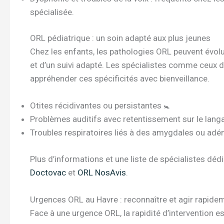
spécialisée.
ORL pédiatrique : un soin adapté aux plus jeunes
Chez les enfants, les pathologies ORL peuvent évolu
et d’un suivi adapté. Les spécialistes comme ceux 
appréhender ces spécificités avec bienveillance.
Otites récidivantes ou persistantes 🚼
Problèmes auditifs avec retentissement sur le lang
Troubles respiratoires liés à des amygdales ou ad
Plus d’informations et une liste de spécialistes dé
Doctovac
et
ORL NosAvis
.
Urgences ORL au Havre : reconnaître et agir rapide
Face à une urgence ORL, la rapidité d’intervention e